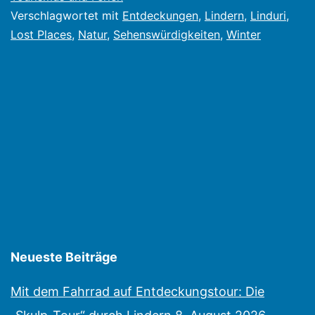
Verschlagwortet mit
Entdeckungen
,
Lindern
,
Linduri
,
Lost Places
,
Natur
,
Sehenswürdigkeiten
,
Winter
Neueste Beiträge
Mit dem Fahrrad auf Entdeckungstour: Die