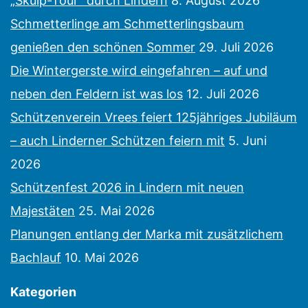
„Skulp-Tour“ durch Lindern
8. August 2026
Schmetterlinge am Schmetterlingsbaum
genießen den schönen Sommer
29. Juli 2026
Die Wintergerste wird eingefahren – auf und
neben den Feldern ist was los
12. Juli 2026
Schützenverein Vrees feiert 125jähriges Jubiläum
– auch Linderner Schützen feiern mit
5. Juni
2026
Schützenfest 2026 in Lindern mit neuen
Majestäten
25. Mai 2026
Planungen entlang der Marka mit zusätzlichem
Bachlauf
10. Mai 2026
Kategorien