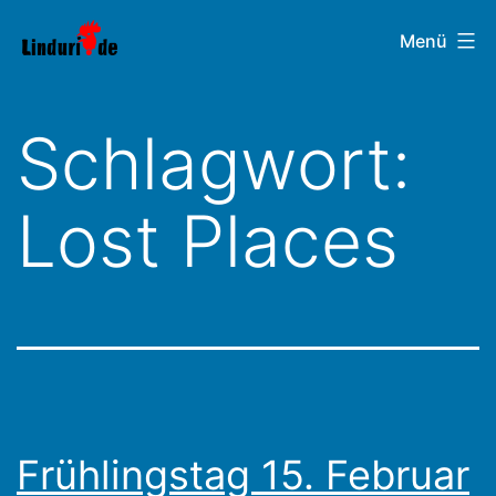
Zum
Linduri.de
Menü
Inhalt
springen
Schlagwort:
Lost Places
Frühlingstag 15. Februar