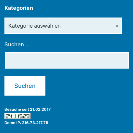
Kategorien
Kategorien
Suchen …
Besuche seit 21.02.2017
Deine IP: 216.73.217.78