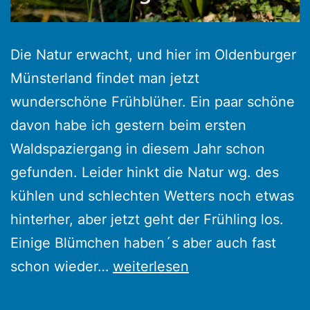
Die Natur erwacht, und hier im Oldenburger
Münsterland findet man jetzt
wunderschöne Frühblüher. Ein paar schöne
davon habe ich gestern beim ersten
Waldspaziergang in diesem Jahr schon
gefunden. Leider hinkt die Natur wg. des
kühlen und schlechten Wetters noch etwas
hinterher, aber jetzt geht der Frühling los.
Einige Blümchen haben´s aber auch fast
Frühblüher
schon wieder…
weiterlesen
im