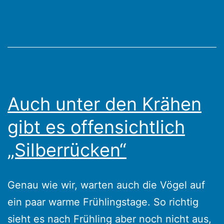
Die
ersten
Bienen
an
den
Krokussen
Auch unter den Krähen
gibt es offensichtlich
„Silberrücken“
Genau wie wir, warten auch die Vögel auf
ein paar warme Frühlingstage. So richtig
sieht es nach Frühling aber noch nicht aus,