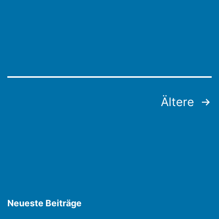
Seitennummerierung
Ältere
der
Beiträge
Neueste Beiträge