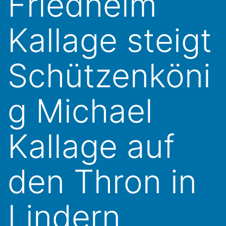
Friedhelm
Kallage steigt
Schützenköni
g Michael
Kallage auf
den Thron in
Lindern