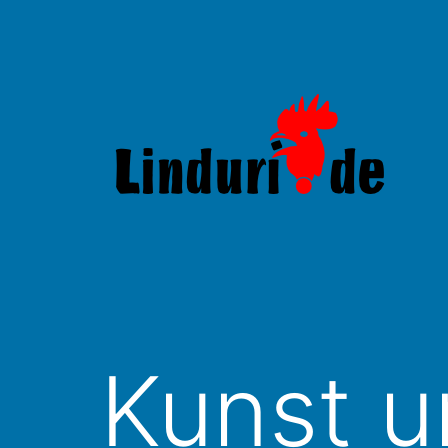
Zum
Inhalt
springen
Linduri.de
Kunst u