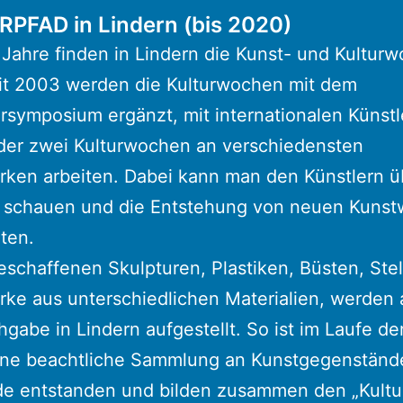
PFAD in Lindern (bis 2020)
r Jahre finden in Lindern die Kunst- und Kultur
eit 2003 werden die Kulturwochen mit dem
rsymposium ergänzt, mit internationalen Künstl
der zwei Kulturwochen an verschiedensten
ken arbeiten. Dabei kann man den Künstlern ü
r schauen und die Entstehung von neuen Kuns
ten.
eschaffenen Skulpturen, Plastiken, Büsten, Ste
ke aus unterschiedlichen Materialien, werden 
hgabe in Lindern aufgestellt. So ist im Laufe der
ine beachtliche Sammlung an Kunstgegenstände
e entstanden und bilden zusammen den „Kultu