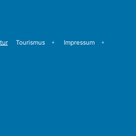
tur
Tourismus
Impressum
Menü
Menü
öffnen
öffnen