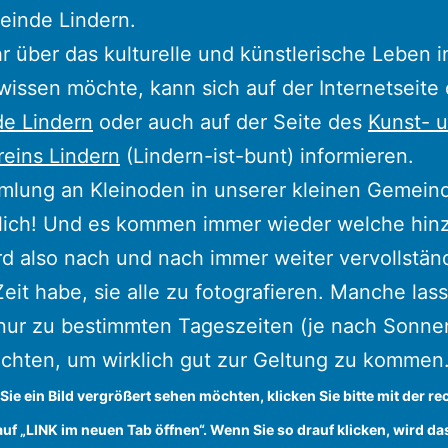
einde Lindern.
 über das kulturelle und künstlerische Leben i
wissen möchte, kann sich auf der Internetseite 
e Lindern
oder auch auf der Seite des
Kunst- 
reins Lindern
(Lindern-ist-bunt) informieren.
lung an Kleinoden in unserer kleinen Gemeind
lich! Und es kommen immer wieder welche hinz
rd also nach und nach immer weiter vervollständ
Zeit habe, sie alle zu fotografieren. Manche las
 nur zu bestimmten Tageszeiten (je nach Sonne
lichten, um wirklich gut zur Geltung zu kommen
Sie ein Bild vergrößert sehen möchten, klicken Sie bitte mit der re
uf „LINK im neuen Tab öffnen“. Wenn Sie so drauf klicken, wird da