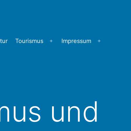
tur
Tourismus
Impressum
Menü
Menü
öffnen
öffnen
mus und