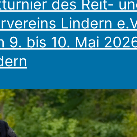
tturnier des Reit- u
rvereins Lindern e.V
 9. bis 10. Mai 2026
dern