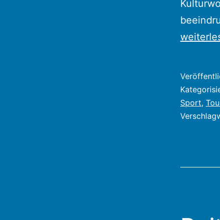
Kulturw
beeindru
weiterle
Veröffentl
Kategorisi
Sport
,
Tou
Verschlag