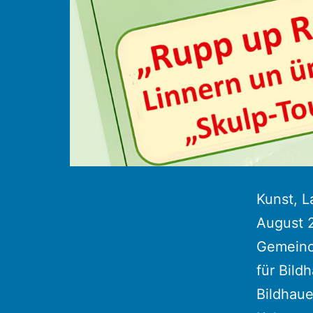
Kunst, 
August 2
Gemeinde
für Bild
Bildhau