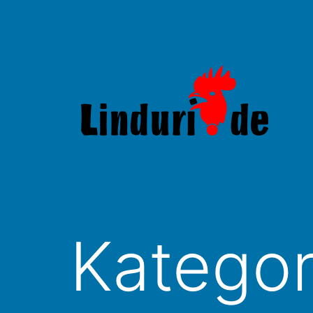
Zum
Inhalt
springen
Linduri.de
Kategor