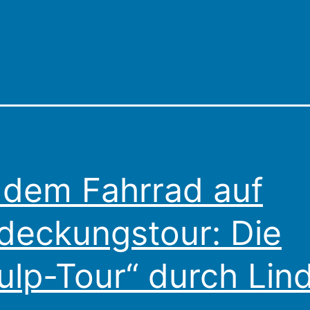
 dem Fahrrad auf
deckungstour: Die
ulp-Tour“ durch Lin