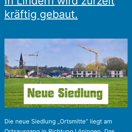
In Lindern wird zurzeit
kräftig gebaut.
Die neue Siedlung „Ortsmitte“ liegt am
Ortsausgang in Richtung Löningen. Das