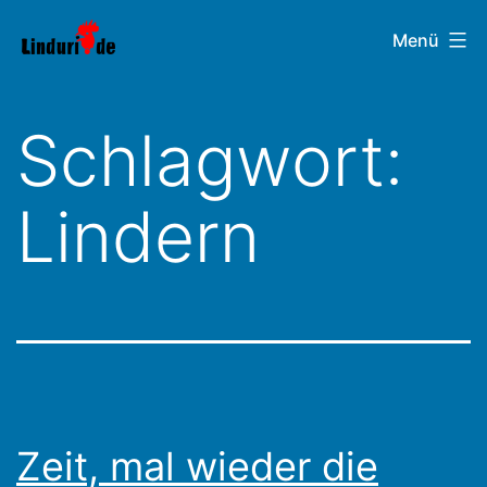
Zum
Linduri.de
Menü
Inhalt
springen
Schlagwort:
Lindern
Zeit, mal wieder die