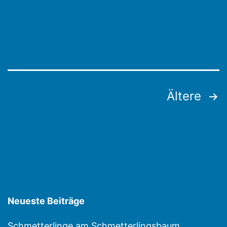
Seitennummerierung
Ältere
der
Beiträge
Neueste Beiträge
Schmetterlinge am Schmetterlingsbaum