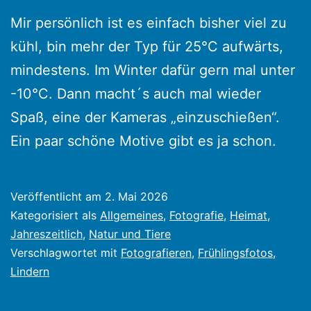
Mir persönlich ist es einfach bisher viel zu
kühl, bin mehr der Typ für 25°C aufwärts,
mindestens. Im Winter dafür gern mal unter
-10°C. Dann macht´s auch mal wieder
Spaß, eine der Kameras „einzuschießen“.
Ein paar schöne Motive gibt es ja schon.
Veröffentlicht am
2. Mai 2026
Kategorisiert als
Allgemeines
,
Fotografie
,
Heimat
,
Jahreszeitlich
,
Natur und Tiere
Verschlagwortet mit
Fotografieren
,
Frühlingsfotos
,
Lindern