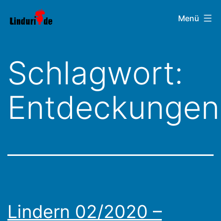
Zum
Linduri.de
Menü
Inhalt
springen
Schlagwort:
Entdeckungen
Lindern 02/2020 –