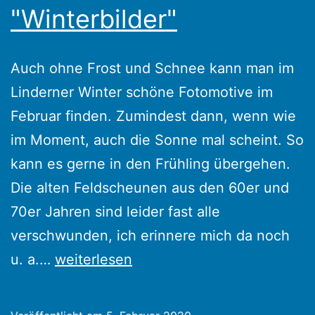
"Winterbilder"
Auch ohne Frost und Schnee kann man im
Linderner Winter schöne Fotomotive im
Februar finden. Zumindest dann, wenn wie
im Moment, auch die Sonne mal scheint. So
kann es gerne in den Frühling übergehen.
Die alten Feldscheunen aus den 60er und
70er Jahren sind leider fast alle
verschwunden, ich erinnere mich da noch
Lindern
u. a.…
weiterlesen
02/2020
–