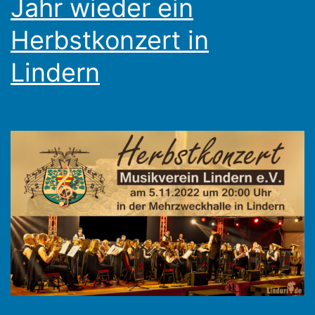
Jahr wieder ein
Herbstkonzert in
Lindern