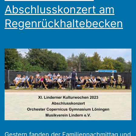
Abschlusskonzert am
Regenrückhaltebecken
Gestern fanden der Familiennachmittag und