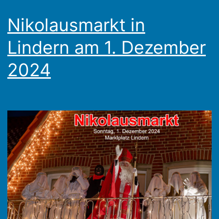
Nikolausmarkt in
Lindern am 1. Dezember
2024