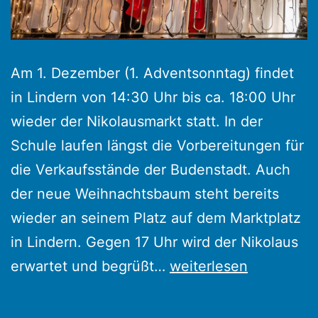
Am 1. Dezember (1. Adventsonntag) findet
in Lindern von 14:30 Uhr bis ca. 18:00 Uhr
wieder der Nikolausmarkt statt. In der
Schule laufen längst die Vorbereitungen für
die Verkaufsstände der Budenstadt. Auch
der neue Weihnachtsbaum steht bereits
wieder an seinem Platz auf dem Marktplatz
in Lindern. Gegen 17 Uhr wird der Nikolaus
Nikolausmarkt
erwartet und begrüßt…
weiterlesen
in
Lindern