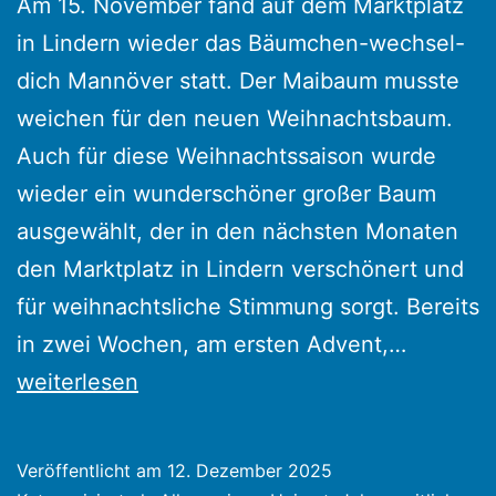
Am 15. November fand auf dem Marktplatz
in Lindern wieder das Bäumchen-wechsel-
dich Mannöver statt. Der Maibaum musste
weichen für den neuen Weihnachtsbaum.
Auch für diese Weihnachtssaison wurde
wieder ein wunderschöner großer Baum
ausgewählt, der in den nächsten Monaten
den Marktplatz in Lindern verschönert und
für weihnachtsliche Stimmung sorgt. Bereits
Bäumch
in zwei Wochen, am ersten Advent,…
wechsel
weiterlesen
dich
–
Veröffentlicht am
12. Dezember 2025
Maibau