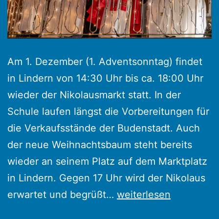
Am 1. Dezember (1. Adventsonntag) findet
in Lindern von 14:30 Uhr bis ca. 18:00 Uhr
wieder der Nikolausmarkt statt. In der
Schule laufen längst die Vorbereitungen für
die Verkaufsstände der Budenstadt. Auch
der neue Weihnachtsbaum steht bereits
wieder an seinem Platz auf dem Marktplatz
in Lindern. Gegen 17 Uhr wird der Nikolaus
Nikolausmarkt
erwartet und begrüßt…
weiterlesen
in