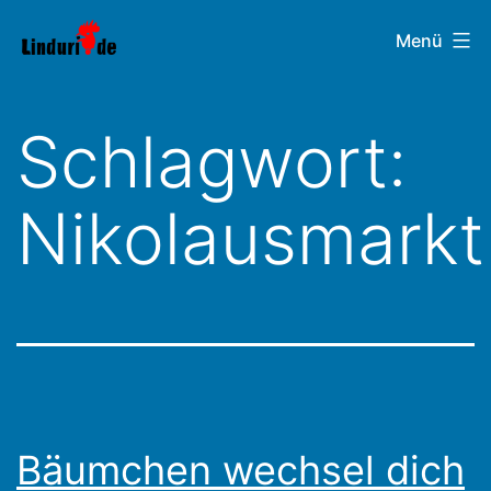
Zum
Linduri.de
Menü
Inhalt
springen
Schlagwort:
Nikolausmarkt
Bäumchen wechsel dich