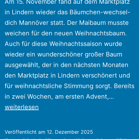
Am 15. November fand auf dem Marktplatz
in Lindern wieder das Bäumchen-wechsel-
dich Mannöver statt. Der Maibaum musste
weichen für den neuen Weihnachtsbaum.
Auch für diese Weihnachtssaison wurde
wieder ein wunderschöner großer Baum
ausgewählt, der in den nächsten Monaten
den Marktplatz in Lindern verschönert und
für weihnachtsliche Stimmung sorgt. Bereits
Bäumch
in zwei Wochen, am ersten Advent,…
wechsel
weiterlesen
dich
–
Veröffentlicht am
12. Dezember 2025
Maibau