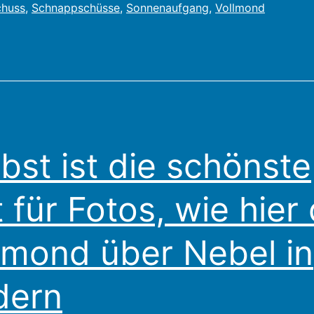
huss
,
Schnappschüsse
,
Sonnenaufgang
,
Vollmond
bst ist die schönste
t für Fotos, wie hier
lmond über Nebel in
dern