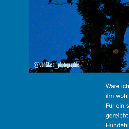
Wäre ic
ihn wohl
Für ein 
gereicht
Hundehi