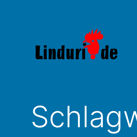
Zum
Inhalt
springen
Linduri.de
Schlag