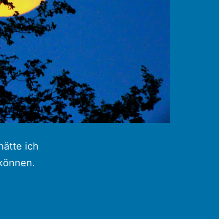
ätte ich
 können.