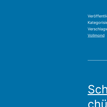
Veröffentl
Kategorisi
Verschlag
Vollmond
Sc
chü