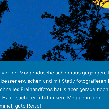
h vor der Morgendusche schon raus gegangen, h
 besser erwischen und mit Stativ fotografieren
schnelles Freihandfotos hat´s aber gerade noch
. Hauptsache er führt unsere Meggie in den
mmel, gute Reise!