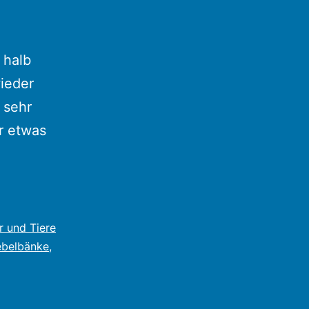
 halb
wieder
 sehr
r etwas
r und Tiere
belbänke
,