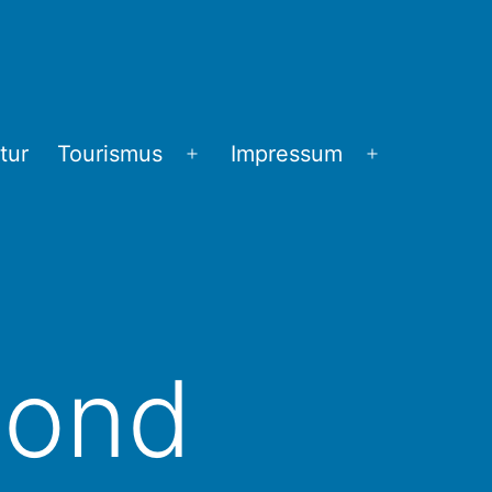
tur
Tourismus
Impressum
Menü
Menü
öffnen
öffnen
mond