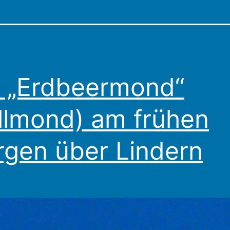
 „Erdbeermond“
llmond) am frühen
gen über Lindern