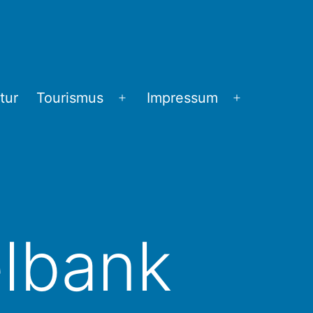
tur
Tourismus
Impressum
Menü
Menü
öffnen
öffnen
lbank