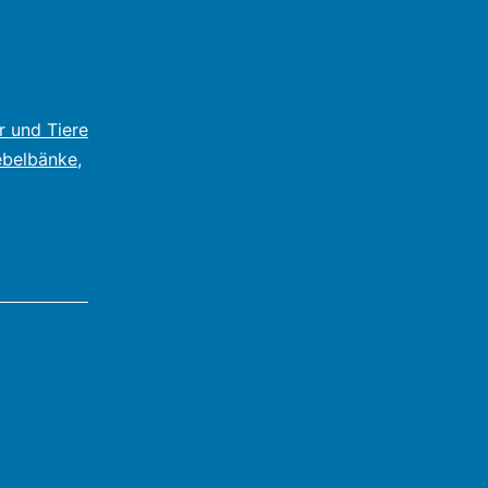
r und Tiere
belbänke
,