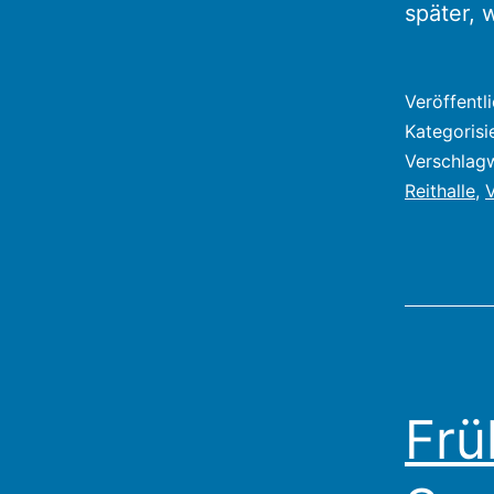
später,
Veröffentl
Kategorisi
Verschlag
Reithalle
,
Frü