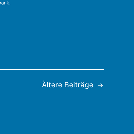
bank
,
Ältere
Beiträge