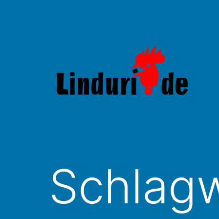
Zum
Inhalt
springen
Linduri.de
Schlag