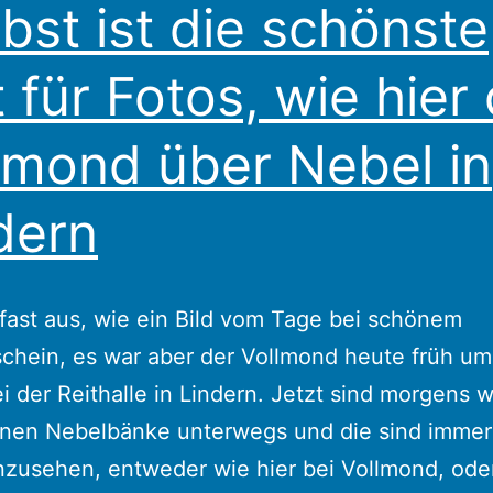
bst ist die schönste
t für Fotos, wie hier
lmond über Nebel in
dern
 fast aus, wie ein Bild vom Tage bei schönem
hein, es war aber der Vollmond heute früh um
i der Reithalle in Lindern. Jetzt sind morgens 
önen Nebelbänke unterwegs und die sind immer
zusehen, entweder wie hier bei Vollmond, ode