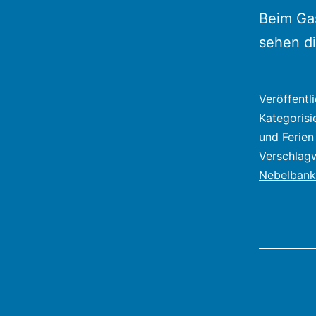
Beim Ga
sehen d
Veröffentl
Kategorisi
und Ferien
Verschlag
Nebelbank