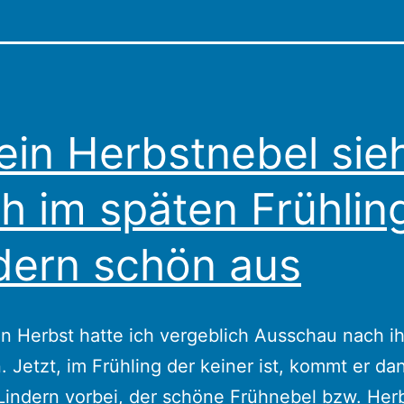
ein Herbstnebel sie
h im späten Frühling
dern schön aus
en Herbst hatte ich vergeblich Ausschau nach i
. Jetzt, im Frühling der keiner ist, kommt er d
Lindern vorbei, der schöne Frühnebel bzw. Her