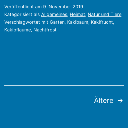
Veröffentlicht am
9. November 2019
Kategorisiert als
Allgemeines
,
Heimat
,
Natur und Tiere
Verschlagwortet mit
Garten
,
Kakibaum
,
Kakifrucht
,
Kakipflaume
,
Nachtfrost
Seitennummerierung
Ältere
der
Beiträge