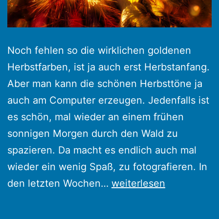
Noch fehlen so die wirklichen goldenen
Herbstfarben, ist ja auch erst Herbstanfang.
Aber man kann die schönen Herbsttöne ja
auch am Computer erzeugen. Jedenfalls ist
es schön, mal wieder an einem frühen
sonnigen Morgen durch den Wald zu
spazieren. Da macht es endlich auch mal
wieder ein wenig Spaß, zu fotografieren. In
So
den letzten Wochen…
weiterlesen
muss
Herbst!