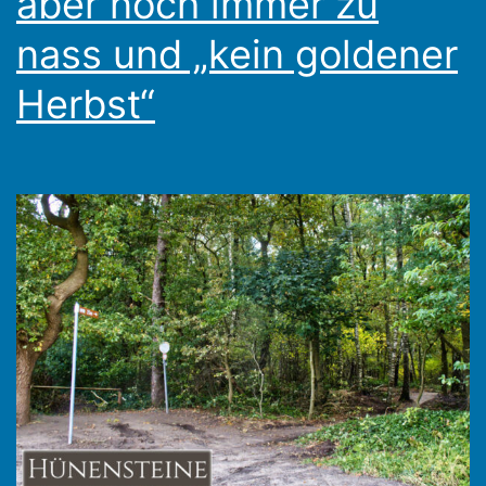
aber noch immer zu
nass und „kein goldener
Herbst“