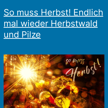
So muss Herbst! Endlich
mal wieder Herbstwald
und Pilze