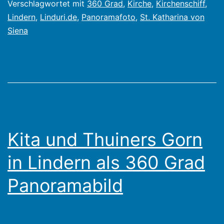
Verschlagwortet mit
360 Grad
,
Kirche
,
Kirchenschiff
,
im
Lindern
,
Linduri.de
,
Panoramafoto
,
St. Katharina von
Frü
Siena
20
Kita und Thuiners Gorn
in Lindern als 360 Grad
Panoramabild