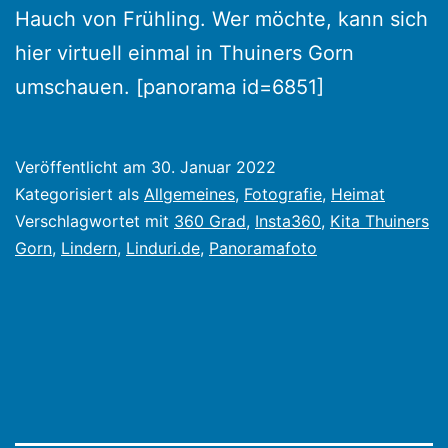
Hauch von Frühling. Wer möchte, kann sich
hier virtuell einmal in Thuiners Gorn
umschauen. [panorama id=6851]
Veröffentlicht am
30. Januar 2022
Kategorisiert als
Allgemeines
,
Fotografie
,
Heimat
Verschlagwortet mit
360 Grad
,
Insta360
,
Kita Thuiners
Gorn
,
Lindern
,
Linduri.de
,
Panoramafoto