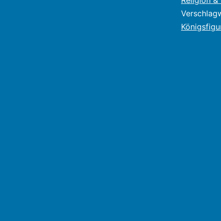
Religion &
Verschlag
Königsfigu