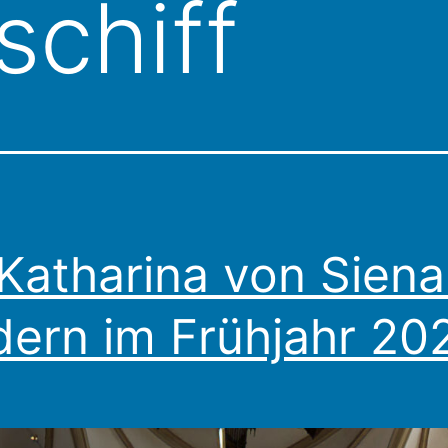
schiff
 Katharina von Siena
dern im Frühjahr 20