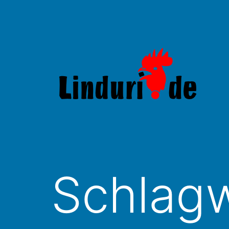
Zum
Inhalt
springen
Linduri.de
Schlagw