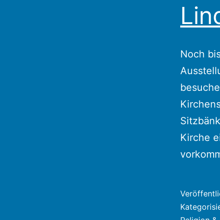
Lin
Noch bi
Ausstell
besuche
Kirchens
Sitzbänk
Kirche e
vorkommt
Veröffentl
Kategorisi