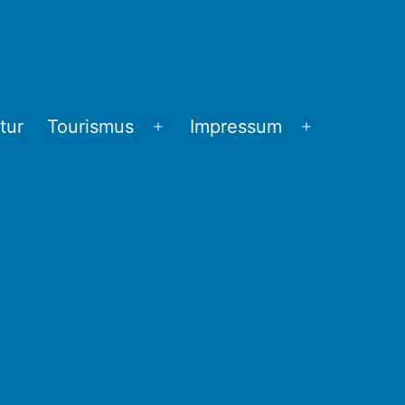
tur
Tourismus
Impressum
Menü
Menü
öffnen
öffnen