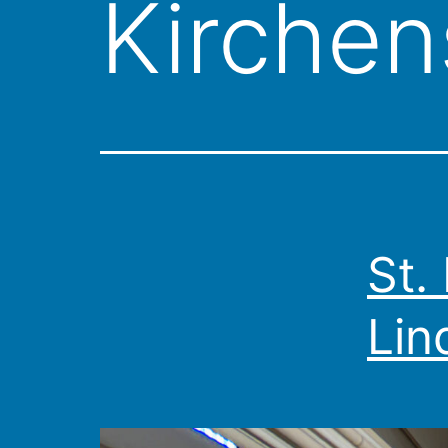
Kirchen
St.
Lin