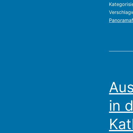
Kategorisi
Verschlag
Panoramaf
Aus
in 
Kat