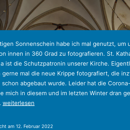
tigen Sonnenschein habe ich mal genutzt, um 
on innen in 360 Grad zu fotografieren. St. Kath
a ist die Schutzpatronin unserer Kirche. Eigentl
h gerne mal die neue Krippe fotografiert, die i
h schon abgebaut wurde. Leider hat die Corona
 mich in diesem und im letzten Winter dran ge
St.
…
weiterlesen
Katharina
von
icht am
12. Februar 2022