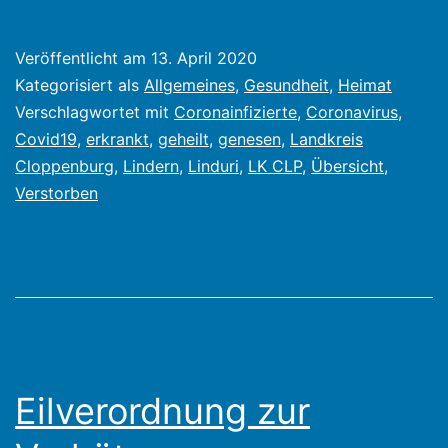
Veröffentlicht am
13. April 2020
Kategorisiert als
Allgemeines
,
Gesundheit
,
Heimat
Verschlagwortet mit
Coronainfizierte
,
Coronavirus
,
Covid19
,
erkrankt
,
geheilt
,
genesen
,
Landkreis
Cloppenburg
,
Lindern
,
Linduri
,
LK CLP
,
Übersicht
,
Verstorben
Eilverordnung zur