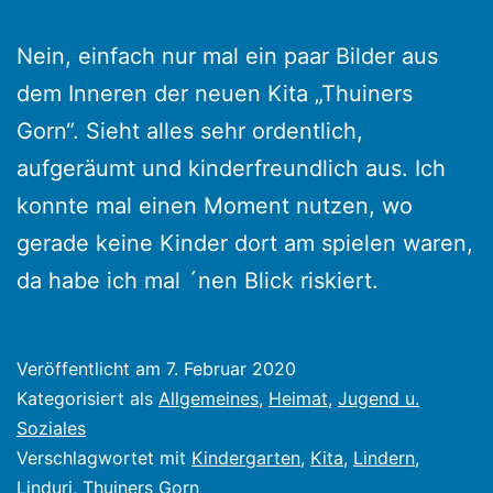
Nein, einfach nur mal ein paar Bilder aus
dem Inneren der neuen Kita „Thuiners
Gorn“. Sieht alles sehr ordentlich,
aufgeräumt und kinderfreundlich aus. Ich
konnte mal einen Moment nutzen, wo
gerade keine Kinder dort am spielen waren,
da habe ich mal ´nen Blick riskiert.
Veröffentlicht am
7. Februar 2020
Kategorisiert als
Allgemeines
,
Heimat
,
Jugend u.
Soziales
Verschlagwortet mit
Kindergarten
,
Kita
,
Lindern
,
Linduri
,
Thuiners Gorn