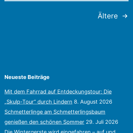
Seitennummerierung
Ältere
der
Beiträge
Neueste Beiträge
Mit dem Fahrrad auf Entdeckungstour: Die
„Skulp-Tour“ durch Lindern
8. August 2026
Schmetterlinge am Schmetterlingsbaum
genießen den schönen Sommer
29. Juli 2026
Die Wintergerste wird eingefahren – auf und