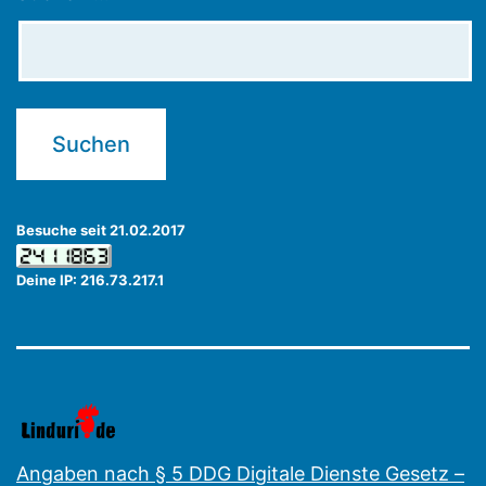
Besuche seit 21.02.2017
Deine IP: 216.73.217.1
Angaben nach § 5 DDG Digitale Dienste Gesetz –