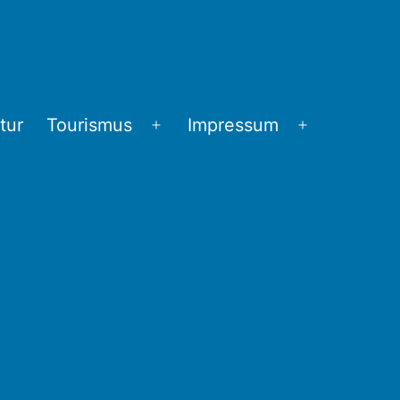
tur
Tourismus
Impressum
Menü
Menü
öffnen
öffnen