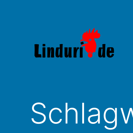
Zum
Inhalt
springen
Linduri.de
Schlagw