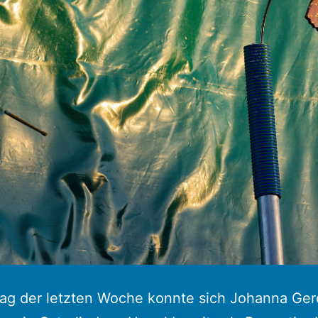
tag der letzten Woche konnte sich Johanna Ge