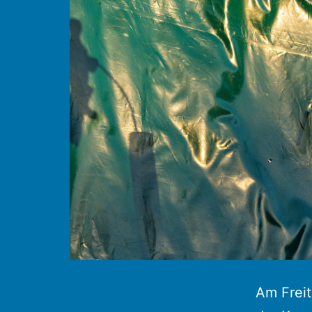
Am Frei