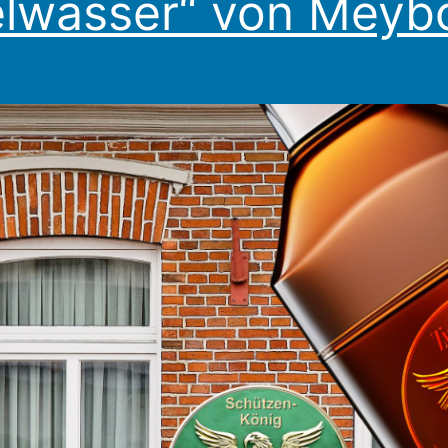
elwasser“ von Meyb