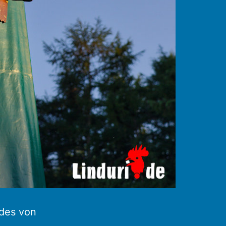
rdes von