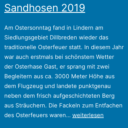
Sandhosen 2019
Am Ostersonntag fand in Lindern am
Siedlungsgebiet Dillbreden wieder das
traditionelle Osterfeuer statt. In diesem Jahr
war auch erstmals bei schönstem Wetter
der Osterhase Gast, er sprang mit zwei
Begleitern aus ca. 3000 Meter Höhe aus
dem Flugzeug und landete punktgenau
neben dem frisch aufgeschichteten Berg
aus Sträuchern. Die Fackeln zum Entfachen
Osterfeuer-
des Osterfeuers waren…
weiterlesen
Osterhase-