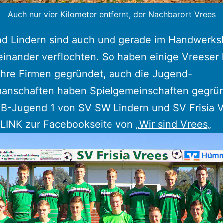
Auch nur vier Kilometer entfernt, der Nachbarort Vrees
nd Lindern sind auch und gerade im Handwerks
einander verflochten. So haben einige Vreeser h
ihre Firmen gegründet, auch die Jugend-
manschaften haben Spielgemeinschaften gegrün
e B-Jugend 1 von SV SW Lindern und SV Frisia 
 LINK zur Facebookseite von „
Wir sind Vrees
„