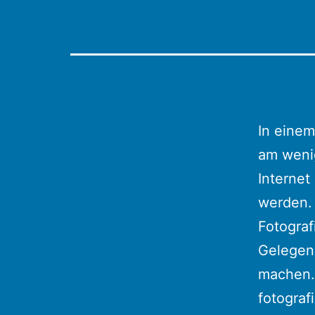
In einem
am wenig
Interne
werden. 
Fotogra
Gelegenh
machen.
fotograf