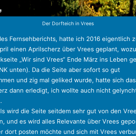
Der Dorfteich in Vrees
s Fernsehberichts, hatte ich 2016 eigentlich 
pril einen Aprilscherz über Vrees geplant, wozu
seite „Wir sind Vrees“ Ende März ins Leben g
INK unten). Da die Seite aber sofort so gut
men und zig mal geliked wurde, hatte sich das
erz dann erledigt, ich wollte auch nicht gelynch
…
ls wird die Seite seitdem sehr gut von den Vre
n, und es wird alles Relevante über Vrees gepo
r dort posten möchte und sich mit Vrees verb