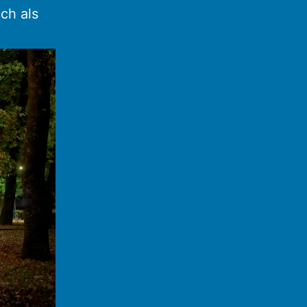
ich als