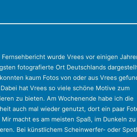
 Fernsehbericht wurde Vrees vor einigen Jahren
sten fotografierte Ort Deutschlands dargestellt
t konnten kaum Fotos von oder aus Vrees gefu
Dabei hat Vrees so viele schöne Motive zum
fieren zu bieten. Am Wochenende habe ich die
eit auch mal wieder genutzt, dort ein paar Fot
 Mir macht es am meisten Spaß, im Dunkeln zu
ieren. Bei künstlichem Scheinwerfer- oder Spotl