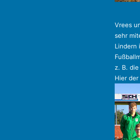
Vrees u
sehr mit
Lindern 
Fußball
z. B. di
Hier der