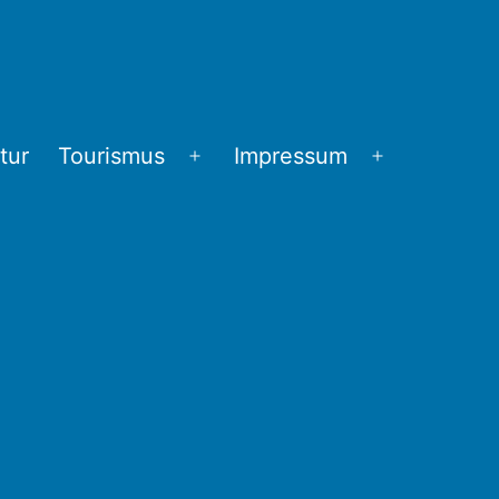
tur
Tourismus
Impressum
Menü
Menü
öffnen
öffnen