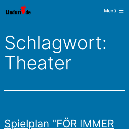
Zum
Linduri.de
Menü
Inhalt
springen
Schlagwort:
Theater
Spielplan "FÖR IMMER