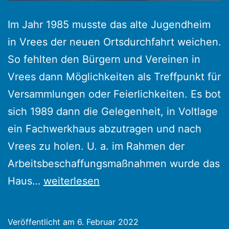
Im Jahr 1985 musste das alte Jugendheim
in Vrees der neuen Ortsdurchfahrt weichen.
So fehlten den Bürgern und Vereinen in
Vrees dann Möglichkeiten als Treffpunkt für
Versammlungen oder Feierlichkeiten. Es bot
sich 1989 dann die Gelegenheit, in Voltlage
ein Fachwerkhaus abzutragen und nach
Vrees zu holen. U. a. im Rahmen der
Arbeitsbeschaffungsmaßnahmen wurde das
Heimathaus
Haus…
weiterlesen
Vrees
in
Veröffentlicht am
6. Februar 2022