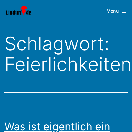
Zum
Linduri.de
Menü
Inhalt
springen
Schlagwort:
Feierlichkeiten
Was ist eigentlich ein