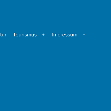
tur
Tourismus
Impressum
Menü
Menü
öffnen
öffnen