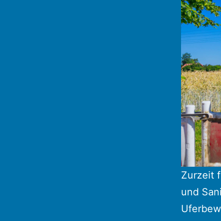
Zurzeit
und Sani
Uferbew