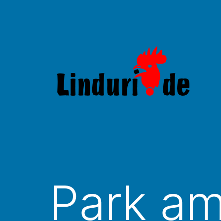
Zum
Inhalt
springen
Linduri.de
Park a