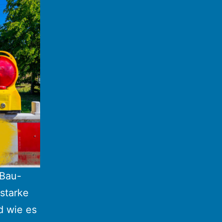
 Bau-
 starke
d wie es