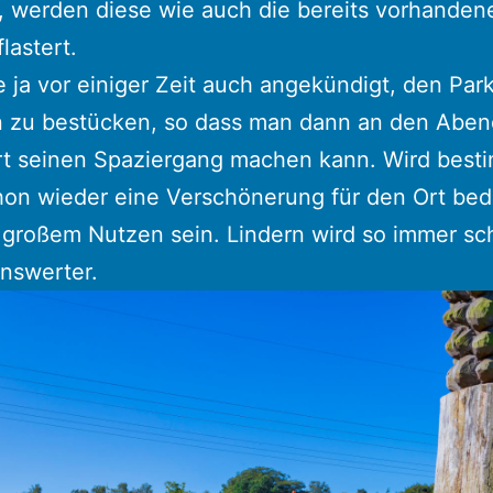
, werden diese wie auch die bereits vorhande
lastert.
 ja vor einiger Zeit auch angekündigt, den Park
n zu bestücken, so dass man dann an den Abe
rt seinen Spaziergang machen kann. Wird best
hon wieder eine Verschönerung für den Ort be
 großem Nutzen sein. Lindern wird so immer sc
nswerter.