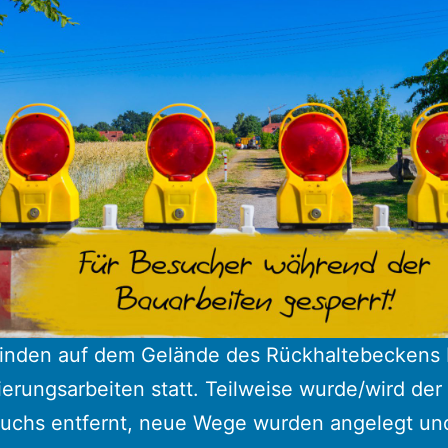
 finden auf dem Gelände des Rückhaltebeckens
erungsarbeiten statt. Teilweise wurde/wird der
uchs entfernt, neue Wege wurden angelegt un