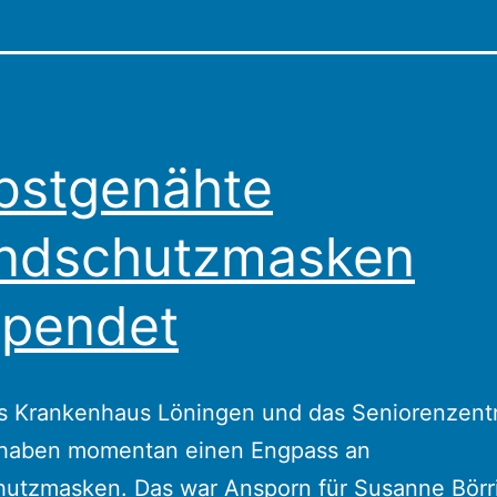
bstgenähte
ndschutzmasken
pendet
s Krankenhaus Löningen und das Seniorenzent
 haben momentan einen Engpass an
utzmasken. Das war Ansporn für Susanne Börr