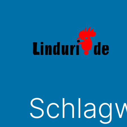
Zum
Inhalt
springen
Linduri.de
Schlag