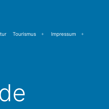
tur
Tourismus
Impressum
Menü
Menü
öffnen
öffnen
de