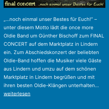
„…noch einmal unser Bestes für Euch!“ –
unter diesem Motto lädt die once more
Oldie Band um Günther Bischoff zum FINAL
CONCERT auf dem Marktplatz in Lindern
ein. Zum Abschiedskonzert der beliebten
Oldie-Band hoffen die Musiker viele Gäste
aus Lindern und umzu auf dem schönen
Marktplatz in Lindern begrüßen und mit
Onc
ihren besten Oldie-Klängen unterhalten…
mor
weiterlesen
Oldi