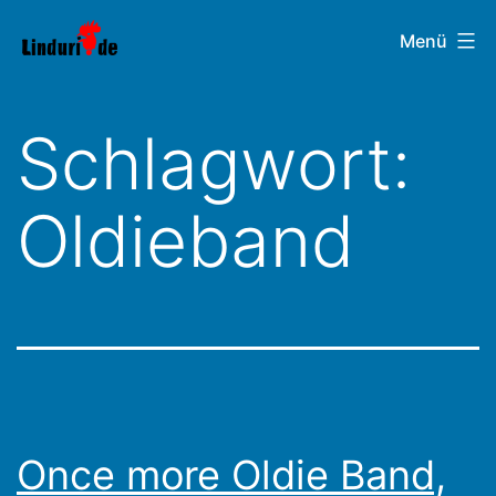
Zum
Linduri.de
Menü
Inhalt
springen
Schlagwort:
Oldieband
Once more Oldie Band,