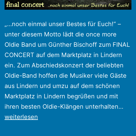
„…noch einmal unser Bestes für Euch!“ –
unter diesem Motto lädt die once more
Oldie Band um Günther Bischoff zum FINAL
CONCERT auf dem Marktplatz in Lindern
ein. Zum Abschiedskonzert der beliebten
Oldie-Band hoffen die Musiker viele Gäste
aus Lindern und umzu auf dem schönen
Marktplatz in Lindern begrüßen und mit
Onc
ihren besten Oldie-Klängen unterhalten…
mor
weiterlesen
Oldi