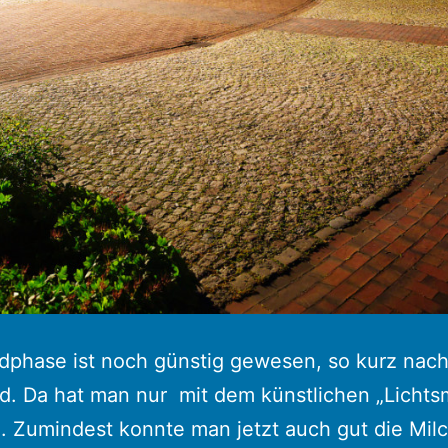
dphase ist noch günstig gewesen, so kurz nac
. Da hat man nur mit dem künstlichen „Lichts
 Zumindest konnte man jetzt auch gut die Mil