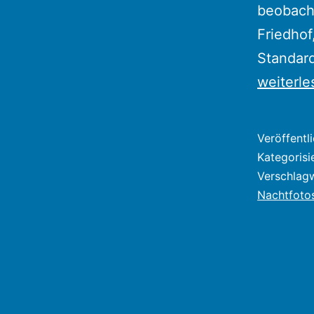
beobacht
Friedhof
Standard
weiterle
Veröffentl
Kategorisi
Verschlag
Nachtfoto