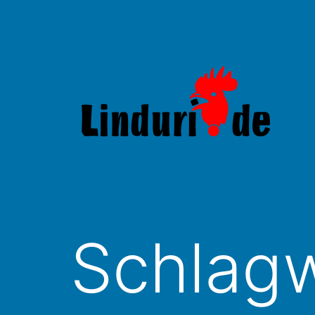
Zum
Inhalt
springen
Linduri.de
Schlag