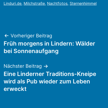
Linduri.de
,
Milchstraße
,
Nachtfotos
,
Sternenhimmel
Beitragsnavigation
Vorheriger Beitrag
Früh morgens in Lindern: Wälder
bei Sonnenaufgang
Nächster Beitrag
Eine Linderner Traditions-Kneipe
wird als Pub wieder zum Leben
erweckt