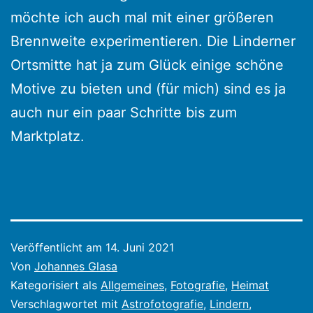
möchte ich auch mal mit einer größeren
Brennweite experimentieren. Die Linderner
Ortsmitte hat ja zum Glück einige schöne
Motive zu bieten und (für mich) sind es ja
auch nur ein paar Schritte bis zum
Marktplatz.
Veröffentlicht am
14. Juni 2021
Von
Johannes Glasa
Kategorisiert als
Allgemeines
,
Fotografie
,
Heimat
Verschlagwortet mit
Astrofotografie
,
Lindern
,