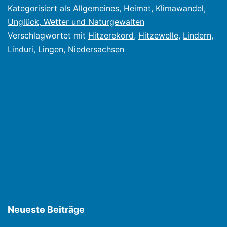
Kategorisiert als
Allgemeines
,
Heimat
,
Klimawandel
,
Unglück, Wetter und Naturgewalten
Verschlagwortet mit
Hitzerekord
,
Hitzewelle
,
Lindern
,
Linduri
,
Lingen
,
Niedersachsen
Neueste Beiträge