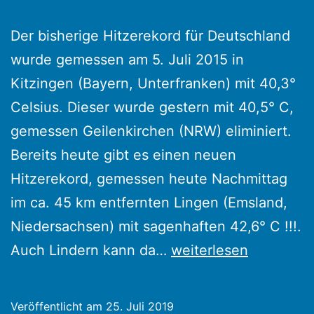
Der bisherige Hitzerekord für Deutschland
wurde gemessen am 5. Juli 2015 in
Kitzingen (Bayern, Unterfranken) mit 40,3°
Celsius. Dieser wurde gestern mit 40,5° C,
gemessen Geilenkirchen (NRW) eliminiert.
Bereits heute gibt es einen neuen
Hitzerekord, gemessen heute Nachmittag
im ca. 45 km entfernten Lingen (Emsland,
Niedersachsen) mit sagenhaften 42,6° C !!!.
Hitzerekord
Auch Lindern kann da…
weiterlesen
für
Lindern
Veröffentlicht am
25. Juli 2019