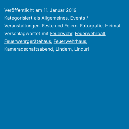
Lindern
Veröffentlicht am
11. Januar 2019
Kategorisiert als
Allgemeines
,
Events /
Veranstaltungen
,
Feste und Feiern
,
Fotografie
,
Heimat
Verschlagwortet mit
Feuerwehr
,
Feuerwehrball
,
Feuerwehrgerätehaus
,
Feuerwehrhaus
,
Kameradschaftsabend
,
Lindern
,
Linduri