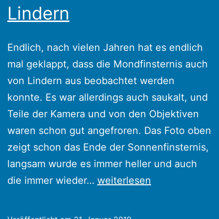
Lindern
Endlich, nach vielen Jahren hat es endlich
mal geklappt, dass die Mondfinsternis auch
von Lindern aus beobachtet werden
konnte. Es war allerdings auch saukalt, und
Teile der Kamera und von den Objektiven
waren schon gut angefroren. Das Foto oben
zeigt schon das Ende der Sonnenfinsternis,
langsam wurde es immer heller und auch
Mondfinsternis
die immer wieder…
weiterlesen
über
Lindern