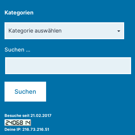
Kategorien
Kategorien
Suchen …
Besuche seit 21.02.2017
Deine IP: 216.73.216.51