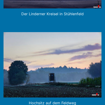
Der Linderner Kreisel in Stühlenfeld
Hochsitz auf dem Feldweg