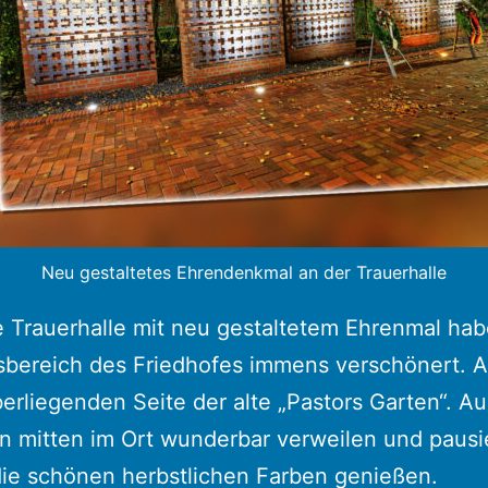
Neu gestaltetes Ehrendenkmal an der Trauerhalle
 Trauerhalle mit neu gestaltetem Ehrenmal ha
bereich des Friedhofes immens verschönert. A
rliegenden Seite der alte „Pastors Garten“. Au
n mitten im Ort wunderbar verweilen und pausi
die schönen herbstlichen Farben genießen.