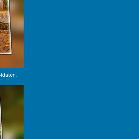
oldaten.