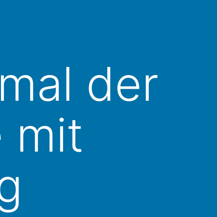
mal der
 mit
g