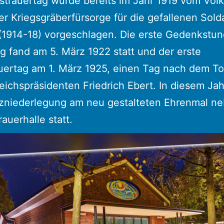
strauertag wurde bereits im Jahr 1919 vom Vol
r Kriegsgräberfürsorge für die gefallenen Sold
(1914-18) vorgeschlagen. Die erste Gedenkstu
g fand am 5. März 1922 statt und der erste
uertag am 1. März 1925, einen Tag nach dem T
eichspräsidenten Friedrich Ebert. In diesem Jah
nzniederlegung am neu gestalteten Ehrenmal ne
auerhalle statt.