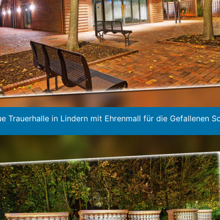
e Trauerhalle in Lindern mit Ehrenmall für die Gefallenen S