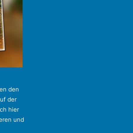
ben den
uf der
ch hier
eren und