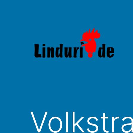
Zum
Inhalt
springen
Linduri.de
Volkstr