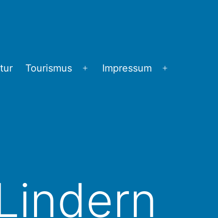
tur
Tourismus
Impressum
Menü
Menü
öffnen
öffnen
 Lindern