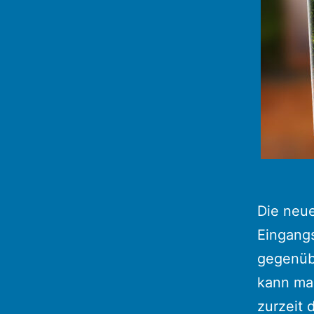
Die neue
Eingangs
gegenübe
kann ma
zurzeit 