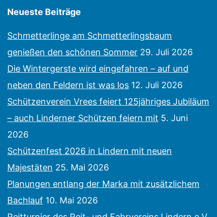
Neueste Beiträge
Schmetterlinge am Schmetterlingsbaum
genießen den schönen Sommer
29. Juli 2026
Die Wintergerste wird eingefahren – auf und
neben den Feldern ist was los
12. Juli 2026
Schützenverein Vrees feiert 125jähriges Jubiläum
– auch Linderner Schützen feiern mit
5. Juni
2026
Schützenfest 2026 in Lindern mit neuen
Majestäten
25. Mai 2026
Planungen entlang der Marka mit zusätzlichem
Bachlauf
10. Mai 2026
Reitturnier des Reit- und Fahrvereins Lindern e.V.