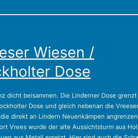
eser Wiesen /
kholter Dose
nz dicht beisammen. Die Linderner Dose grenzt 
ockholter Dose und gleich nebenan die Vreese
 die direkt an Lindern Neuenkämpen angrenzen
rt Vrees wurde der alte Aussichtsturm aus Ho
uen aus Metall ersetzt. Hier sind auch die Scha