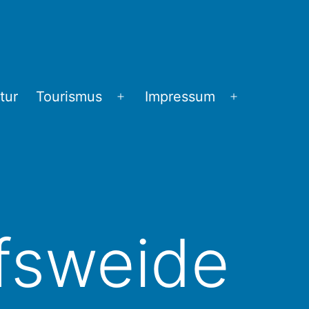
tur
Tourismus
Impressum
Menü
Menü
öffnen
öffnen
fsweide