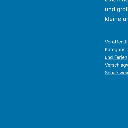
und gro
kleine 
Veröffentl
Kategorisi
und Ferien
Verschlag
Schafswei