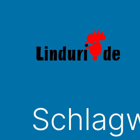
Zum
Inhalt
springen
Linduri.de
Schlag