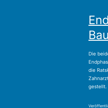
End
Bau
Die beid
Endphas
die Rats
Zahnarzt
gestellt.
Veröffentl