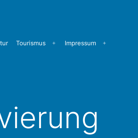
tur
Tourismus
Impressum
Menü
Menü
öffnen
öffnen
vierung