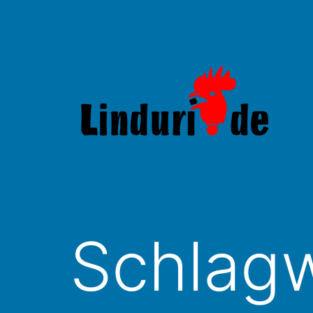
Zum
Inhalt
springen
Linduri.de
Schlag