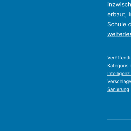
inzwisc
erbaut, 
Schule d
weiterle
Veröffentl
Kategorisi
Intelligenz 
Verschlag
Sanierung