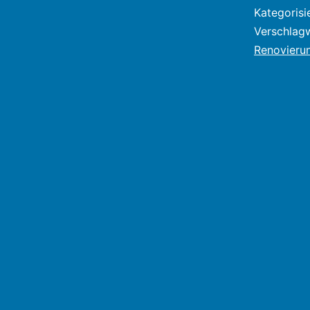
Kategorisi
Verschlag
Renovieru