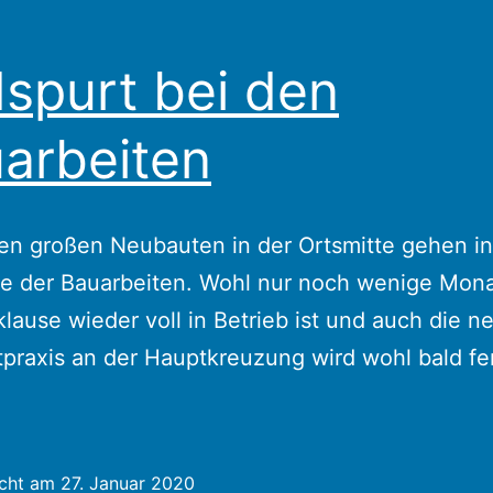
spurt bei den
arbeiten
en großen Neubauten in der Ortsmitte gehen in
e der Bauarbeiten. Wohl nur noch wenige Mona
klause wieder voll in Betrieb ist und auch die n
praxis an der Hauptkreuzung wird wohl bald fer
icht am
27. Januar 2020