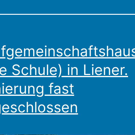
fgemeinschaftshau
te Schule) in Liener.
ierung fast
eschlossen