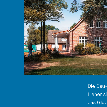
Die Bau-
Liener s
das Glüc