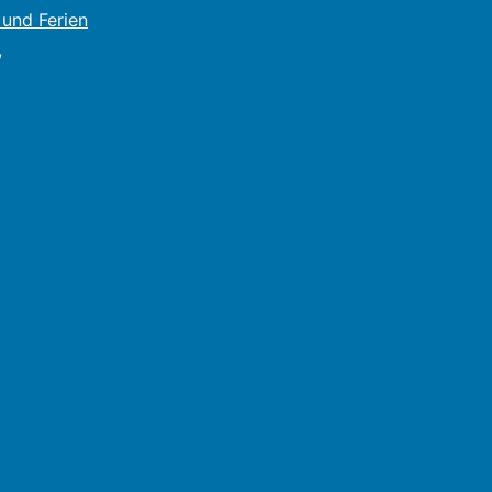
und Ferien
,