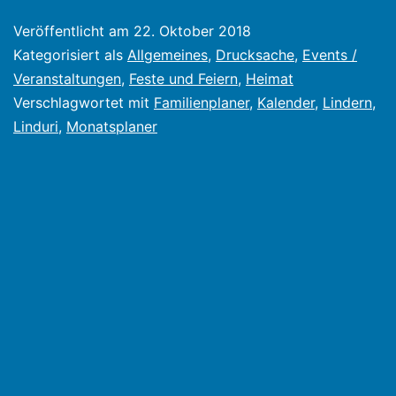
Lindern
Veröffentlicht am
22. Oktober 2018
Kategorisiert als
Allgemeines
,
Drucksache
,
Events /
Veranstaltungen
,
Feste und Feiern
,
Heimat
Verschlagwortet mit
Familienplaner
,
Kalender
,
Lindern
,
Linduri
,
Monatsplaner