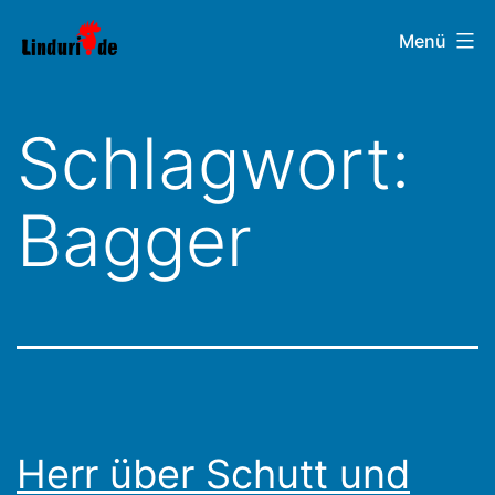
Zum
Linduri.de
Menü
Inhalt
springen
Schlagwort:
Bagger
Herr über Schutt und