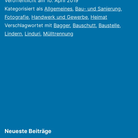
Veröffentlicht am
10. April 2019
Kategorisiert als
Allgemeines
,
Bau- und Sanierung
,
Fotografie
,
Handwerk und Gewerbe
,
Heimat
Verschlagwortet mit
Bagger
,
Bauschutt
,
Baustelle
,
Lindern
,
Linduri
,
Mülltrennung
Neueste Beiträge