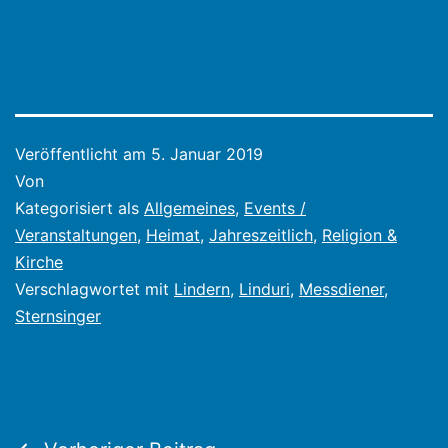
Veröffentlicht am
5. Januar 2019
Von
Kategorisiert als
Allgemeines
,
Events /
Veranstaltungen
,
Heimat
,
Jahreszeitlich
,
Religion &
Kirche
Verschlagwortet mit
Lindern
,
Linduri
,
Messdiener
,
Sternsinger