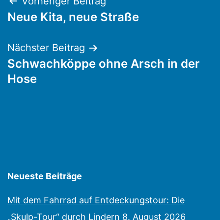
Beitragsnavigation
Vorheriger Beitrag
Neue Kita, neue Straße
Nächster Beitrag
Schwachköppe ohne Arsch in der
Hose
Neueste Beiträge
Mit dem Fahrrad auf Entdeckungstour: Die
„Skulp-Tour“ durch Lindern
8. August 2026