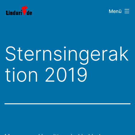
Zum
Linduri.de
Menü
Inhalt
springen
Sternsingerak
tion 2019