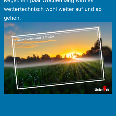
Regel. Ein paar Wochen lang wird es
wettertechnisch wohl weiter auf und ab
gehen.