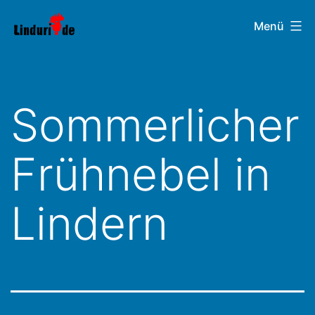
Zum
Linduri.de
Menü
Inhalt
springen
Sommerlicher
Frühnebel in
Lindern