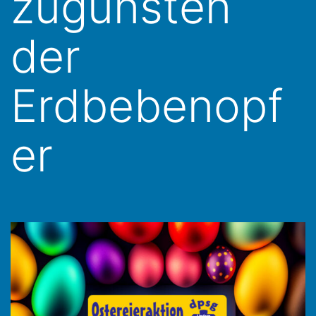
zugunsten
der
Erdbebenopf
er