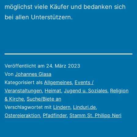
möglichst viele Käufer und bedanken sich
bei allen Unterstützern.
Veröffentlicht am
24. März 2023
Von
Johannes Glasa
Kategorisiert als
Allgemeines
,
Events /
Veranstaltungen
,
Heimat
,
Jugend u. Soziales
,
Religion
& Kirche
,
Suche/Biete an
Verschlagwortet mit
Lindern
,
Linduri.de
,
Ostereieraktion
,
Pfadfinder
,
Stamm St. Philipp Neri