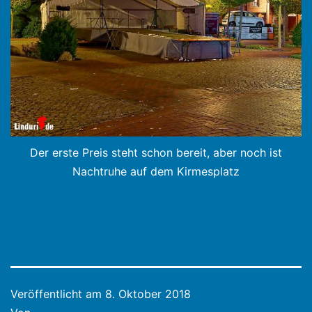
Der erste Preis steht schon bereit, aber noch ist
Nachtruhe auf dem Kirmesplatz
Veröffentlicht am
8. Oktober 2018