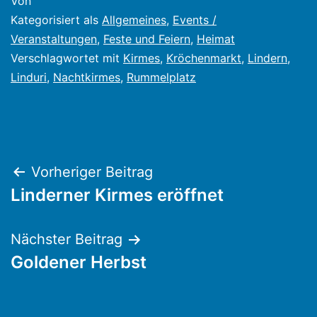
Von
Kategorisiert als
Allgemeines
,
Events /
Veranstaltungen
,
Feste und Feiern
,
Heimat
Verschlagwortet mit
Kirmes
,
Kröchenmarkt
,
Lindern
,
Linduri
,
Nachtkirmes
,
Rummelplatz
Beitragsnavigation
Vorheriger Beitrag
Linderner Kirmes eröffnet
Nächster Beitrag
Goldener Herbst