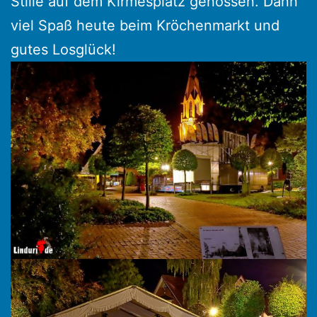
Stille auf dem Kirmesplatz genossen. Dann
viel Spaß heute beim Kröchenmarkt und
gutes Losglück!