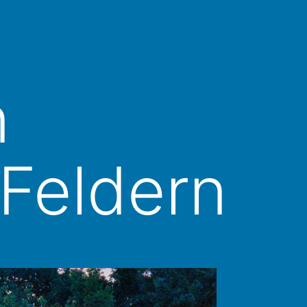
n
 Feldern