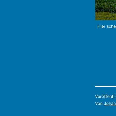
Hier sche
Veröffentl
Von
Johan