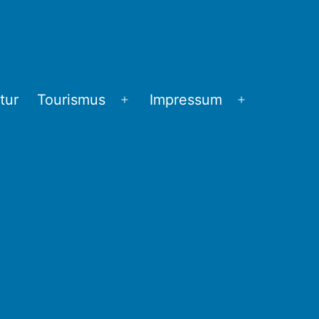
tur
Tourismus
Impressum
Menü
Menü
öffnen
öffnen