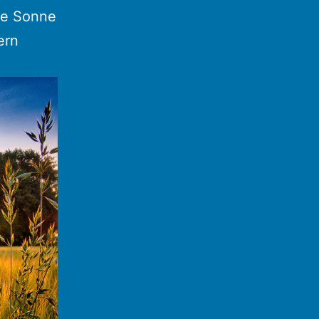
nde Sonne
ern