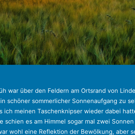
üh war über den Feldern am Ortsrand von Lind
ein schöner sommerlicher Sonnenaufgang zu se
s ich meinen Taschenknipser wieder dabei hatt
se schien es am Himmel sogar mal zwei Sonnen
ar wohl eine Reflektion der Bewölkung, aber s