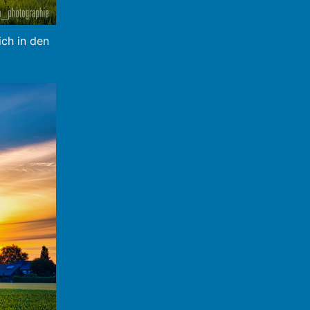
ich in den