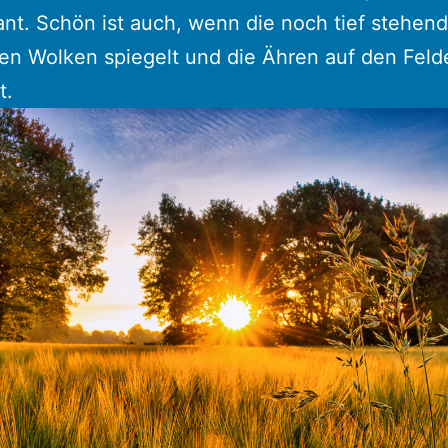
ant. Schön ist auch, wenn die noch tief stehe
den Wolken spiegelt und die Ähren auf den Feld
t.