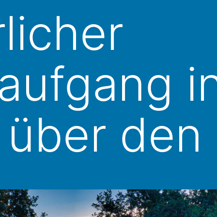
licher
aufgang i
 über den