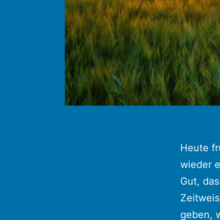
Heute fr
wieder 
Gut, das
Zeitwei
geben, w