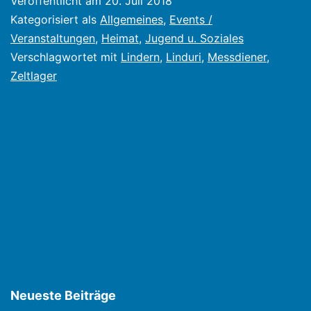
Veröffentlicht am
20. Juli 2018
Kategorisiert als
Allgemeines
,
Events /
Veranstaltungen
,
Heimat
,
Jugend u. Soziales
Verschlagwortet mit
Lindern
,
Linduri
,
Messdiener
,
Zeltlager
Neueste Beiträge