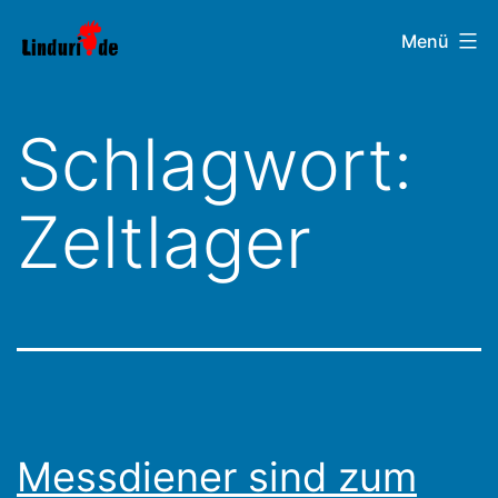
Zum
Linduri.de
Menü
Inhalt
springen
Schlagwort:
Zeltlager
Messdiener sind zum