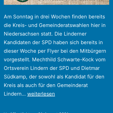
Am Sonntag in drei Wochen finden bereits
die Kreis- und Gemeinderatswahlen hier in
Niedersachsen statt. Die Linderner
Kandidaten der SPD haben sich bereits in
dieser Woche per Flyer bei den Mitbürgern
vorgestellt. Mechthild Schwarte-Kock vom
Ortsverein Lindern der SPD und Dietmar
Südkamp, der sowohl als Kandidat für den
Kreis als auch für den Gemeinderat
Kreis-
Lindern…
weiterlesen
und
Gemeinderatswahlen