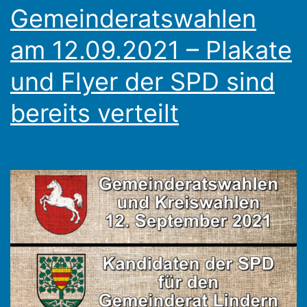
Gemeinderatswahlen
am 12.09.2021 – Plakate
und Flyer der SPD sind
bereits verteilt