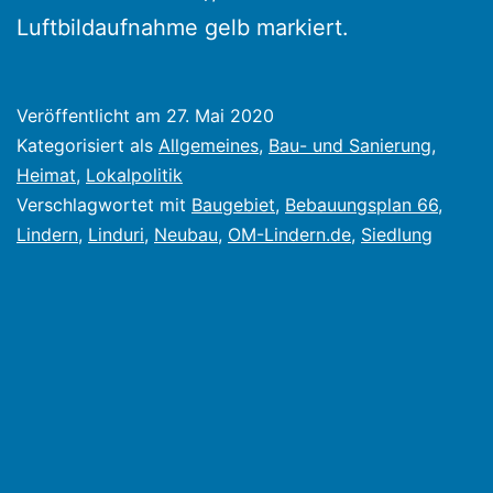
Luftbildaufnahme gelb markiert.
Veröffentlicht am
27. Mai 2020
Kategorisiert als
Allgemeines
,
Bau- und Sanierung
,
Heimat
,
Lokalpolitik
Verschlagwortet mit
Baugebiet
,
Bebauungsplan 66
,
Lindern
,
Linduri
,
Neubau
,
OM-Lindern.de
,
Siedlung