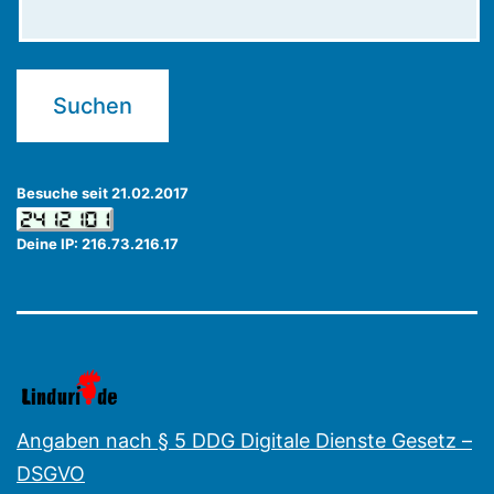
Besuche seit 21.02.2017
Deine IP: 216.73.216.17
Angaben nach § 5 DDG Digitale Dienste Gesetz –
DSGVO