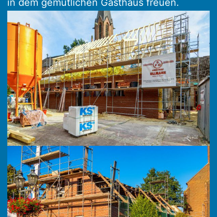
in dem gemütlichen Gasthaus freuen.