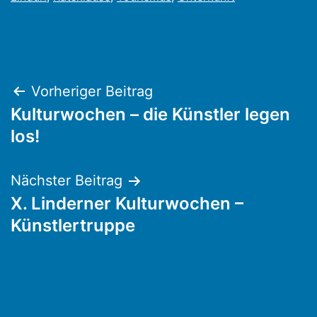
Beitragsnavigation
Vorheriger Beitrag
Kulturwochen – die Künstler legen
los!
Nächster Beitrag
X. Linderner Kulturwochen –
Künstlertruppe