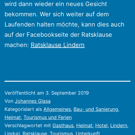
wird dann wieder ein neues Gesicht
bekommen. Wer sich weiter auf dem
Laufenden halten möchte, kann dies auch
auf der Facebookseite der Ratsklause
machen:
Ratsklause Lindern
Veröffentlicht am
3. September 2019
Von
Johannes Glasa
Kategorisiert als
Allgemeines
,
Bau- und Sanierung
,
Heimat
,
Tourismus und Ferien
Verschlagwortet mit
Gasthaus
,
Heimat
,
Hotel
,
Lindern
,
Linduri
,
Ratsklause
,
Tourismus
,
Unterkunft