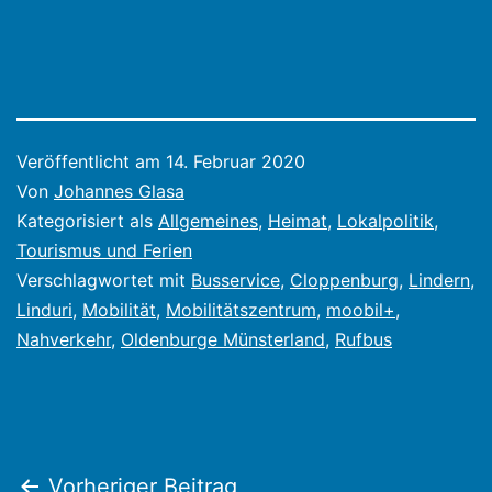
Veröffentlicht am
14. Februar 2020
Von
Johannes Glasa
Kategorisiert als
Allgemeines
,
Heimat
,
Lokalpolitik
,
Tourismus und Ferien
Verschlagwortet mit
Busservice
,
Cloppenburg
,
Lindern
,
Linduri
,
Mobilität
,
Mobilitätszentrum
,
moobil+
,
Nahverkehr
,
Oldenburge Münsterland
,
Rufbus
Vorheriger Beitrag