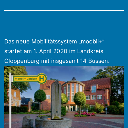
Das neue Mobilitätssystem „moobil+“
startet am 1. April 2020 im Landkreis
Cloppenburg mit insgesamt 14 Bussen.